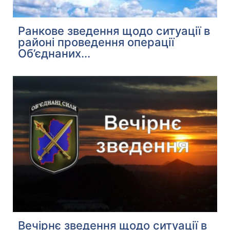
Ранкове зведення щодо ситуації в
районі проведення операції
Об’єднаних...
Вечірнє зведення щодо ситуації в