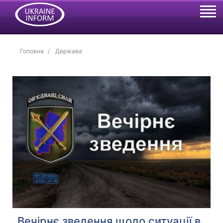
Головна
Держава
Вечірнє зведення щодо ситуації в