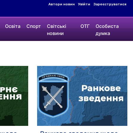
Автори новин
Увійти
Зареєструватися
Освіта
Спорт
Світські
ОТГ
Особиста
новини
думка