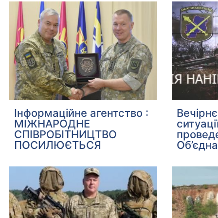
Інформаційне агентство :
Вечірн
МІЖНАРОДНЕ
ситуаці
СПІВРОБІТНИЦТВО
проведе
ПОСИЛЮЄТЬСЯ
Об’єдна