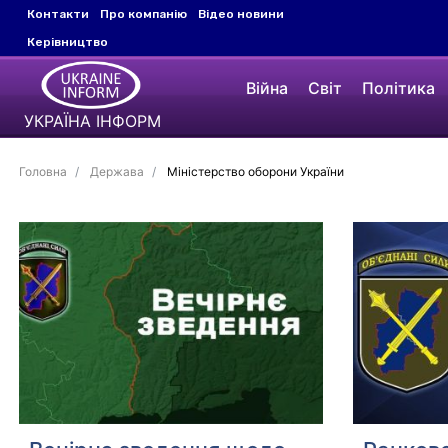
Контакти
Про компанію
Відео новини
Керівництво
Війна
Світ
Політика
УКРАЇНА ІНФОРМ
Головна
Держава
Міністерство оборони України