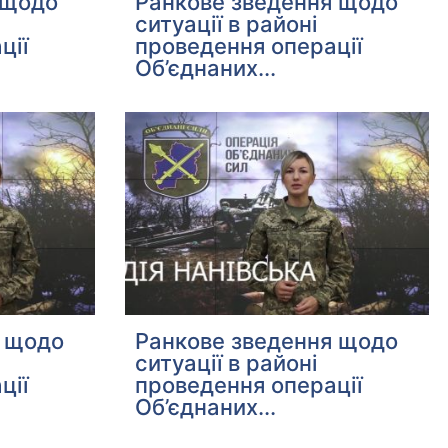
 щодо
Ранкове зведення щодо
ситуації в районі
ції
проведення операції
Об’єднаних...
я щодо
Ранкове зведення щодо
ситуації в районі
ції
проведення операції
Об’єднаних...