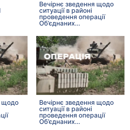
Вечірнє зведення щодо
М
ситуації в районі
проведення операції
Об’єднаних...
я щодо
Вечірнє зведення щодо
ситуації в районі
ції
проведення операції
Об’єднаних...