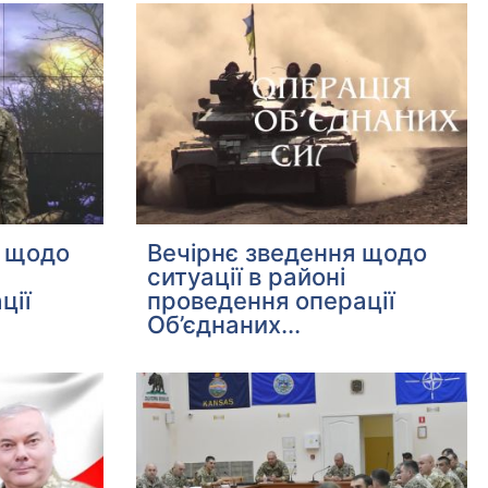
я щодо
Вечірнє зведення щодо
ситуації в районі
ції
проведення операції
Об’єднаних...