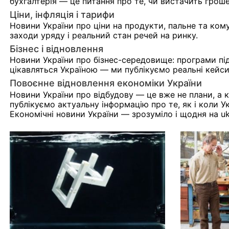
бухгалтерія — це питання про те, чи вистачить гроше
Ціни, інфляція і тарифи
Новини України про ціни на продукти, пальне та ко
заходи уряду і реальний стан речей на ринку.
Бізнес і відновлення
Новини України про бізнес-середовище: програми під
цікавляться Україною — ми публікуємо реальні кейси
Повоєнне відновлення економіки України
Новини України про відбудову — це вже не плани, а 
публікуємо актуальну інформацію про те, як і коли Ук
Економічні новини України — зрозуміло і щодня на uk