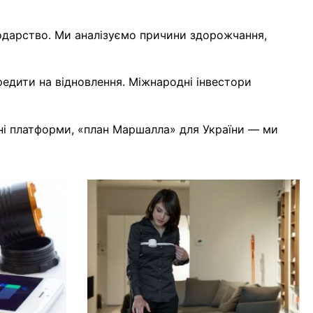
одарство. Ми аналізуємо причини здорожчання,
редити на відновлення. Міжнародні інвестори
дні платформи, «план Маршалла» для України — ми