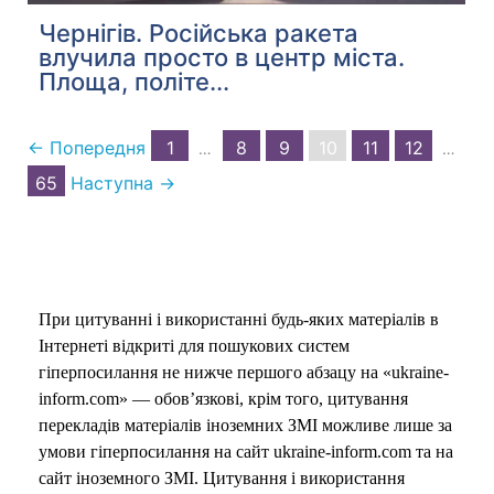
Чернігів. Російська ракета
влучила просто в центр міста.
Площа, політе...
← Попередня
1
8
9
10
11
12
…
…
65
Наступна →
При цитуванні і використанні будь-яких матеріалів в
Інтернеті відкриті для пошукових систем
гіперпосилання не нижче першого абзацу на «ukraine-
inform.com» — обов’язкові, крім того, цитування
перекладів матеріалів іноземних ЗМІ можливе лише за
умови гіперпосилання на сайт ukraine-inform.com та на
сайт іноземного ЗМІ. Цитування і використання