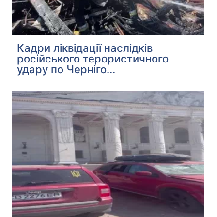
Кадри ліквідації наслідків
російського терористичного
удару по Черніго...