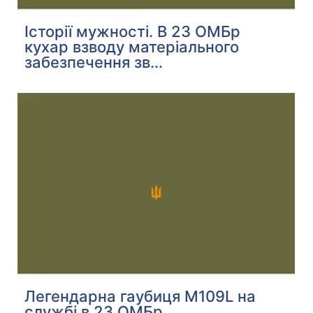
Історії мужності. В 23 ОМБр
кухар взводу матеріального
забезпечення зв...
Легендарна гаубиця M109L на
службі в 23 ОМБр.