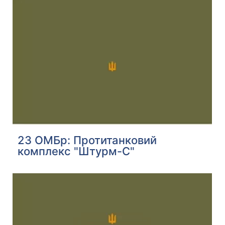
23 ОМБр: Протитанковий
комплекс "Штурм-С"