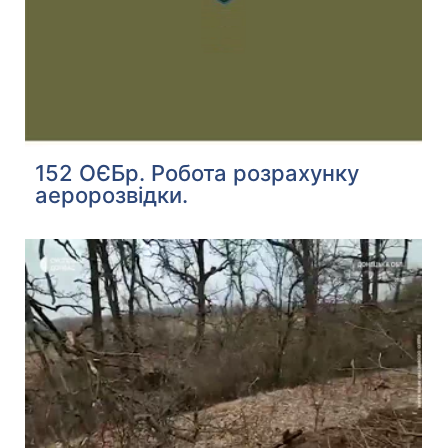
152 ОЄБр. Робота розрахунку
аеророзвідки.