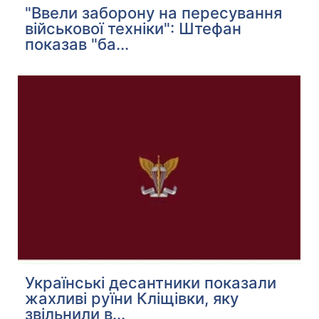
"Ввели заборону на пересування
військової техніки": Штефан
показав "ба...
Українські десантники показали
жахливі руїни Кліщівки, яку
звільнили в...