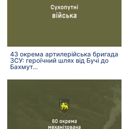
43 окрема артилерійська бригада
ЗСУ: героїчний шлях від Бучі до
Бахмут...