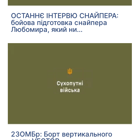
ОСТАННЄ ІНТЕРВЮ СНАЙПЕРА:
бойова підготовка снайпера
Любомира, який ни...
23ОМБр: Борт вертикального