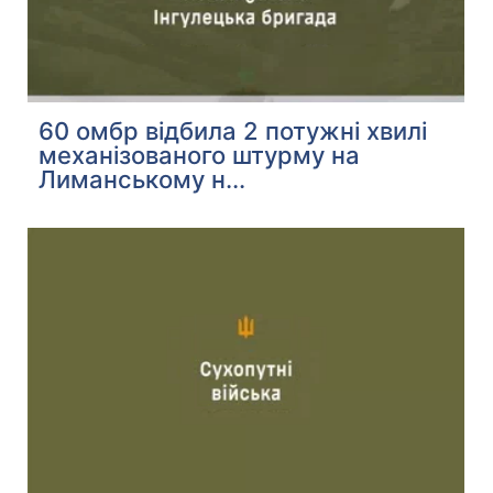
60 омбр відбила 2 потужні хвилі
механізованого штурму на
Лиманському н...