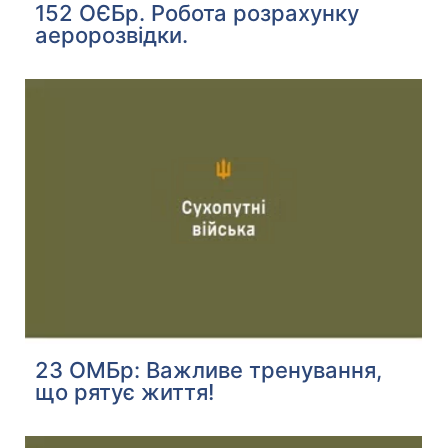
152 ОЄБр. Робота розрахунку
аеророзвідки.
23 ОМБр: Важливе тренування,
що рятує життя!