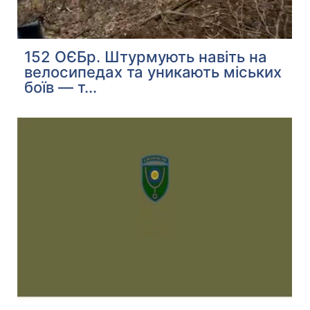
152 ОЄБр. Штурмують навіть на
велосипедах та уникають міських
боїв — т...