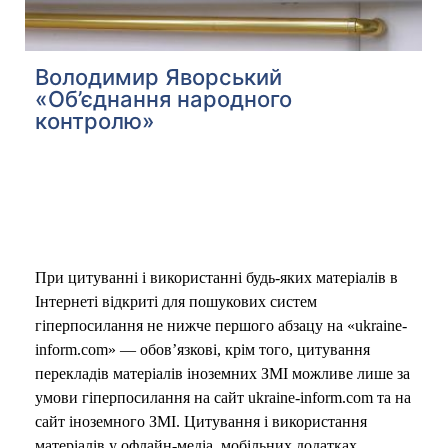
Володимир Яворський
«Об’єднання народного
контролю»
При цитуванні і використанні будь-яких матеріалів в
Інтернеті відкриті для пошукових систем
гіперпосилання не нижче першого абзацу на «ukraine-
inform.com» — обов’язкові, крім того, цитування
перекладів матеріалів іноземних ЗМІ можливе лише за
умови гіперпосилання на сайт ukraine-inform.com та на
сайт іноземного ЗМІ. Цитування і використання
матеріалів у офлайн-медіа, мобільних додатках,