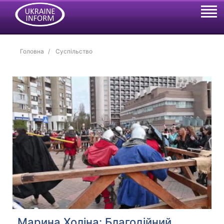
Головна
Суспільство
Марина Холіна: Благодійний