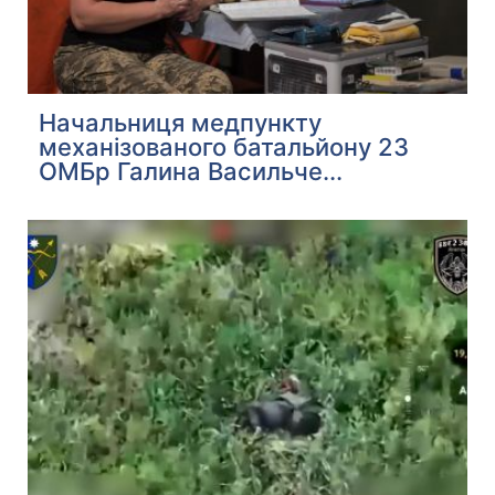
Начальниця медпункту
механізованого батальйону 23
ОМБр Галина Васильче...