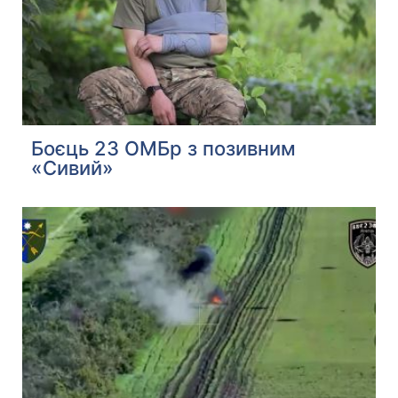
Боєць 23 ОМБр з позивним
«Сивий»