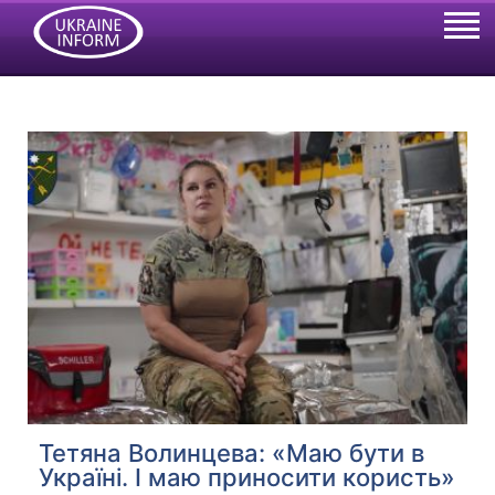
Тетяна Волинцева: «Маю бути в
Україні. І маю приносити користь»