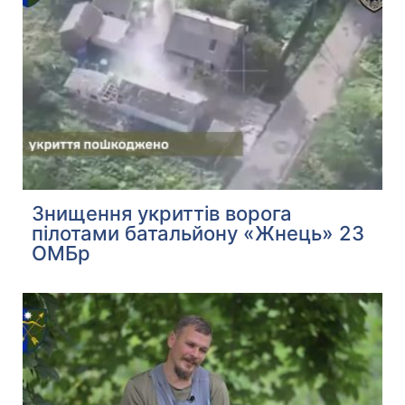
Знищення укриттів ворога
пілотами батальйону «Жнець» 23
ОМБр