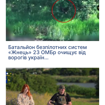
Батальйон безпілотних систем
«Жнець» 23 ОМБр очищує від
ворогів україн...