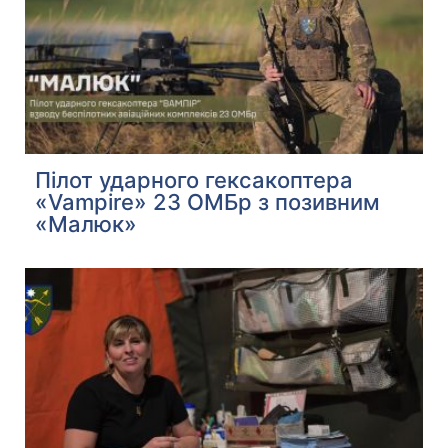
Пілот ударного гексакоптера
«Vampire» 23 ОМБр з позивним
«Малюк»