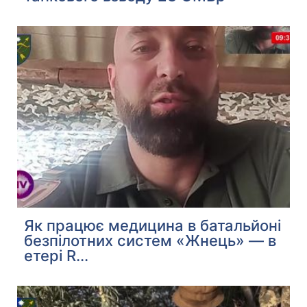
Як працює медицина в батальйоні
безпілотних систем «Жнець» — в
етері R...