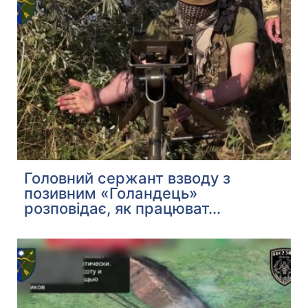
Головний сержант взводу з
позивним «Голандець»
розповідає, як працюват...