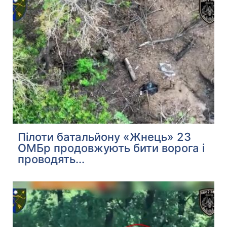
Пілоти батальйону «Жнець» 23
ОМБр продовжують бити ворога і
проводять...