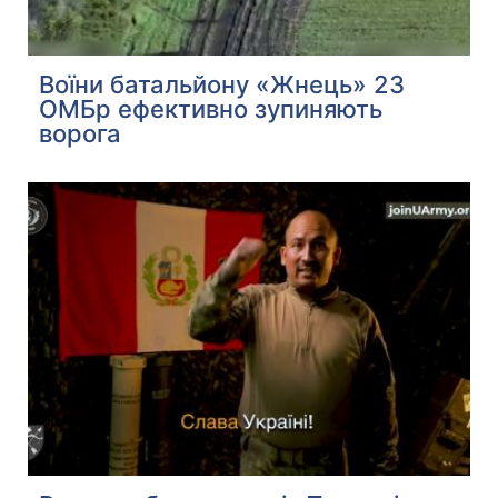
Воїни батальйону «Жнець» 23
ОМБр ефективно зупиняють
ворога