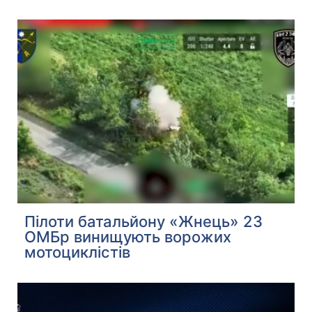
Пілоти батальйону «Жнець» 23
ОМБр винищують ворожих
мотоциклістів