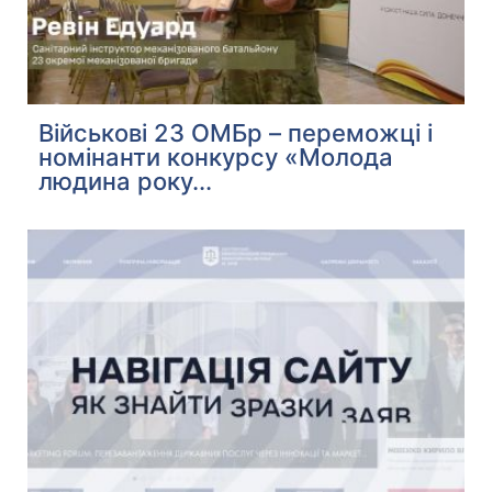
Військові 23 ОМБр – переможці і
номінанти конкурсу «Молода
людина року...