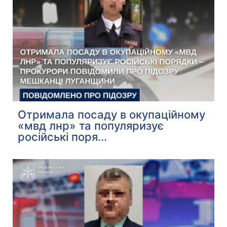
Отримала посаду в окупаційному
«мвд лнр» та популяризує
російські поря...