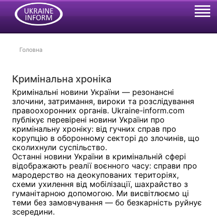
Головна
Кримінальна хроніка
Кримінальні новини України — резонансні
злочини, затримання, вироки та розслідування
правоохоронних органів. Ukraine-inform.com
публікує перевірені новини України про
кримінальну хроніку: від гучних справ про
корупцію в оборонному секторі до злочинів, що
сколихнули суспільство.
Останні новини України в кримінальній сфері
відображають реалії воєнного часу: справи про
мародерство на деокупованих територіях,
схеми ухилення від мобілізації, шахрайство з
гуманітарною допомогою. Ми висвітлюємо ці
теми без замовчування — бо безкарність руйнує
зсередини.