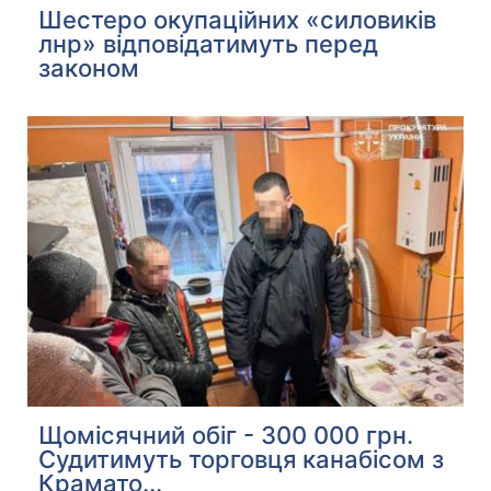
Шестеро окупаційних «силовиків
лнр» відповідатимуть перед
законом
Щомісячний обіг - 300 000 грн.
Судитимуть торговця канабісом з
Крамато...