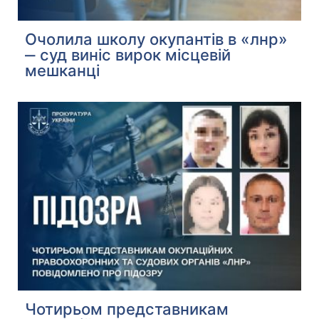
Очолила школу окупантів в «лнр»
‒ суд виніс вирок місцевій
мешканці
Чотирьом представникам