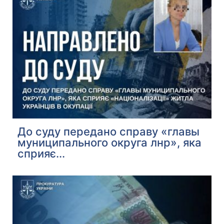
До суду передано справу «главы
муниципального округа лнр», яка
сприяє...