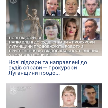
Нові підозри та направлені до
судів справи ‒ прокурори
Луганщини продо...