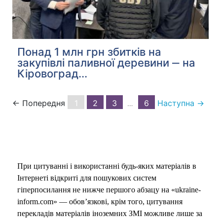
Понад 1 млн грн збитків на
закупівлі паливної деревини ‒ на
Кіровоград...
← Попередня
1
2
3
6
Наступна →
…
При цитуванні і використанні будь-яких матеріалів в
Інтернеті відкриті для пошукових систем
гіперпосилання не нижче першого абзацу на «ukraine-
inform.com» — обов’язкові, крім того, цитування
перекладів матеріалів іноземних ЗМІ можливе лише за