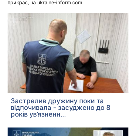
прикрас, на ukraine-inform.com.
Застрелив дружину поки та
відпочивала - засуджено до 8
років ув’язненн...