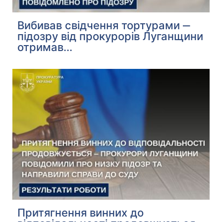
Вибивав свідчення тортурами ‒
підозру від прокурорів Луганщини
отримав...
Притягнення винних до