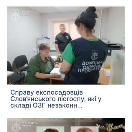
Справу експосадовців
Слов’янського лісгоспу, які у
складі ОЗГ незаконн...