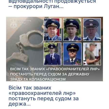
відповідальності продовжується
‒ прокурори Луган...
Вісім так званих
«правоохранителей лнр»
постануть перед судом за
держа...