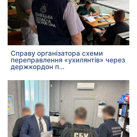
Справу організатора схеми
переправлення «ухилянтів» через
держкордон п...