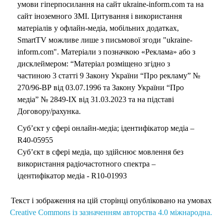
умови гіперпосилання на сайт ukraine-inform.com та на
сайт іноземного ЗМІ. Цитування і використання
матеріалів у офлайн-медіа, мобільних додатках,
SmartTV можливе лише з письмової згоди "ukraine-
inform.com". Матеріали з позначкою «Реклама» або з
дисклеймером: “Матеріал розміщено згідно з
частиною 3 статті 9 Закону України “Про рекламу” №
270/96-ВР від 03.07.1996 та Закону України “Про
медіа” № 2849-IX від 31.03.2023 та на підставі
Договору/рахунка.
Суб’єкт у сфері онлайн-медіа; ідентифікатор медіа –
R40-05955
Суб’єкт в сфері медіа, що здійснює мовлення без
використання радіочастотного спектра –
ідентифікатор медіа - R10-01993
Текст і зображення на цій сторінці опубліковано на умовах
Creative Commons із зазначенням авторства 4.0 міжнародна.