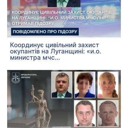
Координує цивільний захист
окупантів на Луганщині: «и.о.
министра мчс...