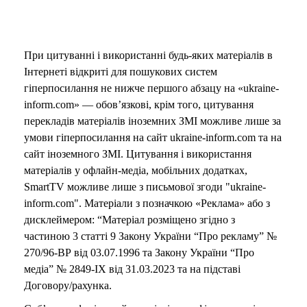
При цитуванні і використанні будь-яких матеріалів в
Інтернеті відкриті для пошукових систем
гіперпосилання не нижче першого абзацу на «ukraine-
inform.com» — обов’язкові, крім того, цитування
перекладів матеріалів іноземних ЗМІ можливе лише за
умови гіперпосилання на сайт ukraine-inform.com та на
сайт іноземного ЗМІ. Цитування і використання
матеріалів у офлайн-медіа, мобільних додатках,
SmartTV можливе лише з письмової згоди "ukraine-
inform.com". Матеріали з позначкою «Реклама» або з
дисклеймером: “Матеріал розміщено згідно з
частиною 3 статті 9 Закону України “Про рекламу” №
270/96-ВР від 03.07.1996 та Закону України “Про
медіа” № 2849-IX від 31.03.2023 та на підставі
Договору/рахунка.