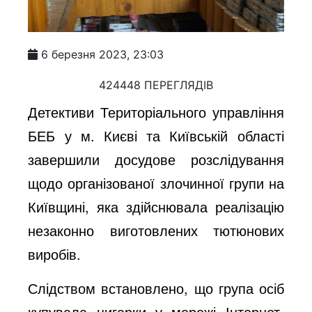
6 березня 2023, 23:03
424448 ПЕРЕГЛЯДІВ
Детективи Територіального управління
БЕБ у м. Києві та Київській області
завершили досудове розслідування
щодо організованої злочинної групи на
Київщині, яка здійснювала реалізацію
незаконно виготовлених тютюнових
виробів.
Слідством встановлено, що група осіб
купувала цигарки у мережі Інтернет,