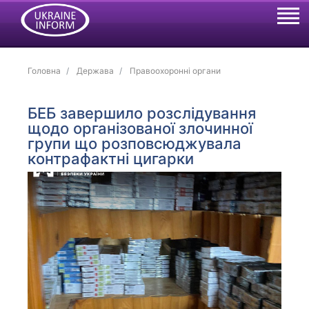
Головна
Держава
Правоохоронні органи
БЕБ завершило розслідування
щодо організованої злочинної
групи що розповсюджувала
контрафактні цигарки