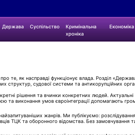
Держава
Суспільство
Кримінальна
Економіка
хроніка
про те, як насправді функціонує влада. Розділ «Держав
их структур, судової системи та антикорупційних орган
нкретні рішення та вчинки конкретних людей. Актуальн
ією та виконання умов євроінтеграції допомагають гром
найзапитуваніших жанрів. Ми публікуємо: розслідуванн
вців ТЦК та оборонного відомства. Без замовчування та