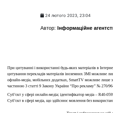
24 лютого 2023, 23:04
Автор:
Інформаційне агентс
При цитуванні і використанні будь-яких матеріалів в Інтерн
цитування перекладів матеріалів іноземних ЗМІ можливе лише
офлайн-медіа, мобільних додатках, SmartTV можливе лише з 
частиною 3 статті 9 Закону України “Про рекламу” № 270/96-
Суб’єкт у сфері онлайн-медіа; ідентифікатор медіа – R40-059
Суб’єкт в сфері медіа, що здійснює мовлення без використан