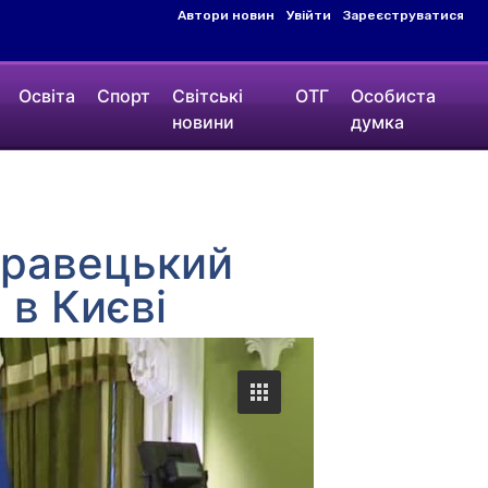
Автори новин
Увійти
Зареєструватися
Освіта
Спорт
Світські
ОТГ
Особиста
новини
думка
оравецький
 в Києві