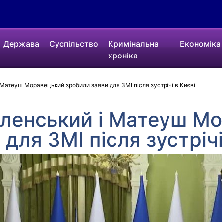
Держава
Суспільство
Кримінальна
Економіка
хроніка
Матеуш Моравецький зробили заяви для ЗМІ після зустрічі в Києві
ленський і Матеуш М
для ЗМІ після зустрічі