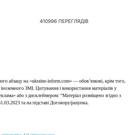
410996 ПЕРЕГЛЯДІВ
го абзацу на «ukraine-inform.com» — обов’язкові, крім того,
 іноземного ЗМІ. Цитування і використання матеріалів у
еклама» або з дисклеймером: “Матеріал розміщено згідно з
1.03.2023 та на підставі Договору/рахунка.