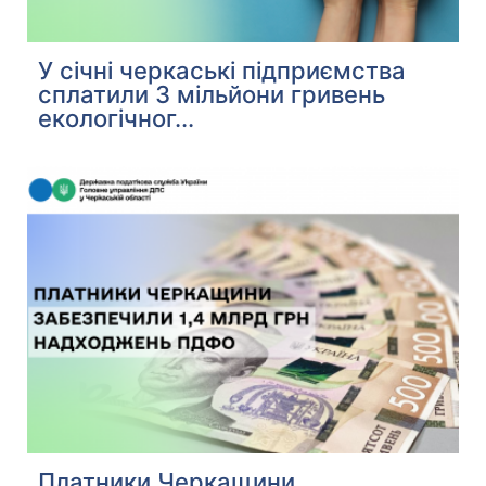
У січні черкаські підприємства
сплатили 3 мільйони гривень
екологічног...
Платники Черкащини