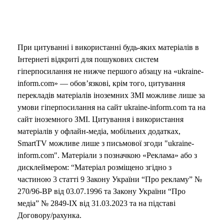
При цитуванні і використанні будь-яких матеріалів в
Інтернеті відкриті для пошукових систем
гіперпосилання не нижче першого абзацу на «ukraine-
inform.com» — обов’язкові, крім того, цитування
перекладів матеріалів іноземних ЗМІ можливе лише за
умови гіперпосилання на сайт ukraine-inform.com та на
сайт іноземного ЗМІ. Цитування і використання
матеріалів у офлайн-медіа, мобільних додатках,
SmartTV можливе лише з письмової згоди "ukraine-
inform.com". Матеріали з позначкою «Реклама» або з
дисклеймером: “Матеріал розміщено згідно з
частиною 3 статті 9 Закону України “Про рекламу” №
270/96-ВР від 03.07.1996 та Закону України “Про
медіа” № 2849-IX від 31.03.2023 та на підставі
Договору/рахунка.