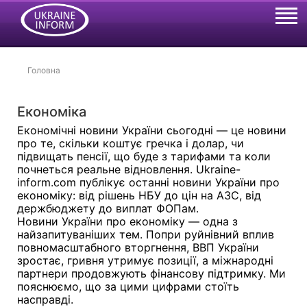
Головна
Економіка
Економічні новини України сьогодні — це новини
про те, скільки коштує гречка і долар, чи
підвищать пенсії, що буде з тарифами та коли
почнеться реальне відновлення. Ukraine-
inform.com публікує останні новини України про
економіку: від рішень НБУ до цін на АЗС, від
держбюджету до виплат ФОПам.
Новини України про економіку — одна з
найзапитуваніших тем. Попри руйнівний вплив
повномасштабного вторгнення, ВВП України
зростає, гривня утримує позиції, а міжнародні
партнери продовжують фінансову підтримку. Ми
пояснюємо, що за цими цифрами стоїть
насправді.