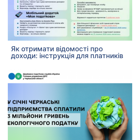
Як отримати відомості про
доходи: інструкція для платників