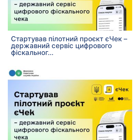
Стартував пілотний проєкт єЧек –
державний сервіс цифрового
фіскальног...