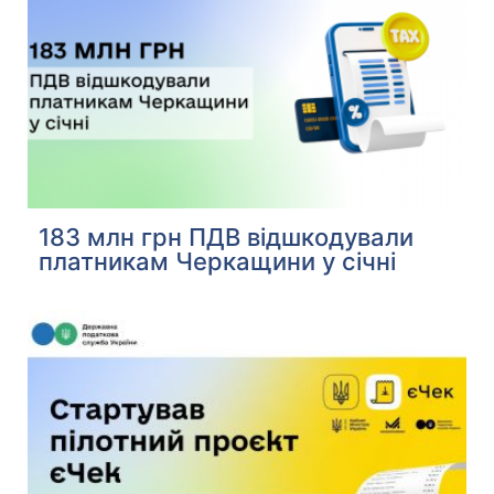
183 млн грн ПДВ відшкодували
платникам Черкащини у січні