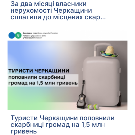
За два місяці власники
нерухомості Черкащини
сплатили до місцевих скар...
Туристи Черкащини поповнили
скарбниці громад на 1,5 млн
гривень