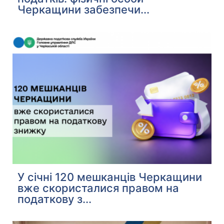
Черкащини забезпечи...
У січні 120 мешканців Черкащини
вже скористалися правом на
податкову з...